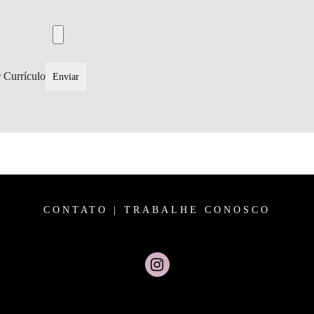
 Currículo
CONTATO
|
TRABALHE CONOSCO