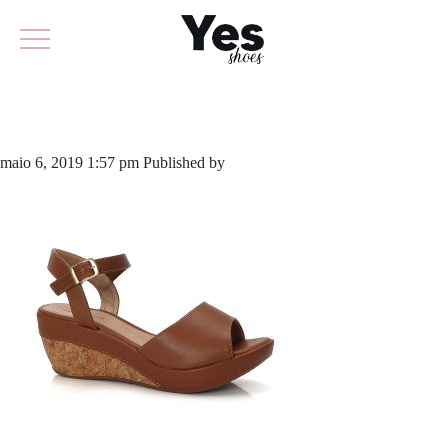
633-4056
maio 6, 2019 1:57 pm
Published by
odirlon
Leave your thoughts