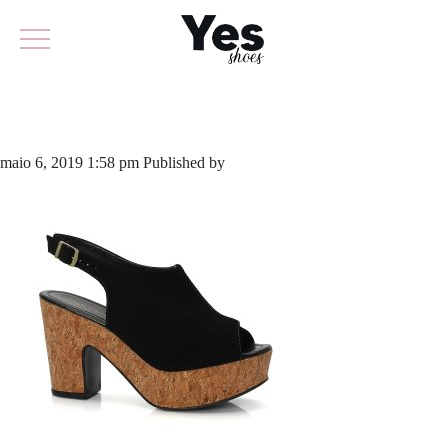
631-4051
maio 6, 2019 1:58 pm
Published by
odirlon
Leave your thoughts