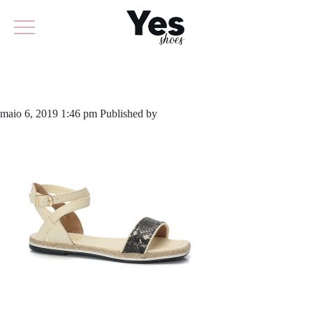
653-4076
maio 6, 2019 1:46 pm
Published by
odirlon
Leave your thoughts