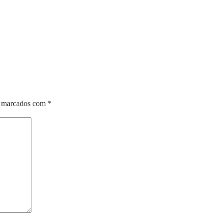
o marcados com
*