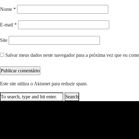
Nome
*
E-mail
*
Site
Salvar meus dados neste navegador para a próxima vez que eu come
Este site utiliza o Akismet para reduzir spam.
Saiba como seus dados e
Search