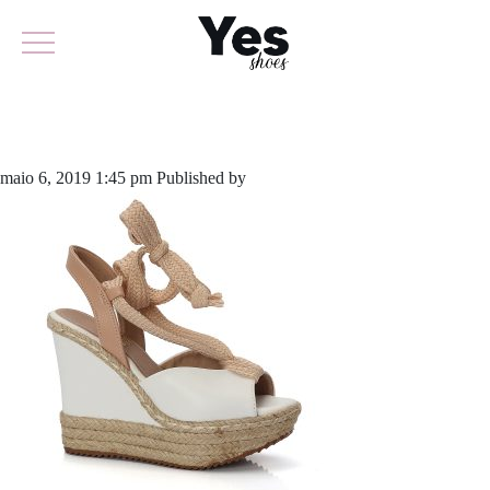
646-4108
maio 6, 2019 1:45 pm
Published by
odirlon
Leave your thoughts