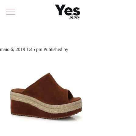
644-3665
maio 6, 2019 1:45 pm
Published by
odirlon
Leave your thoughts