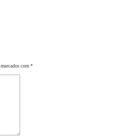
o marcados com
*