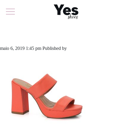
642-4088
maio 6, 2019 1:45 pm
Published by
odirlon
Leave your thoughts