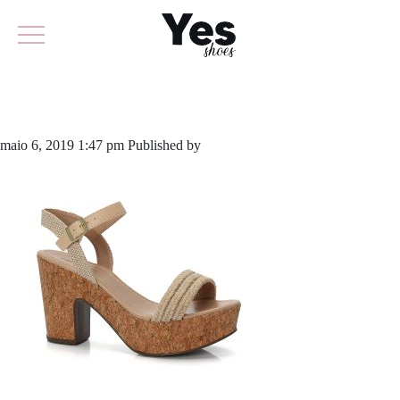
631-4043
maio 6, 2019 1:47 pm
Published by
odirlon
Leave your thoughts