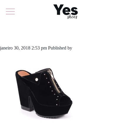
516-3193 (2)
janeiro 30, 2018 2:53 pm
Published by
odirlon
Leave your thoughts