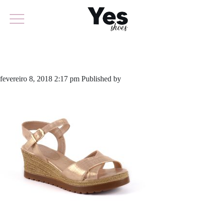
525-3148
fevereiro 8, 2018 2:17 pm
Published by
odirlon
Leave your thoughts