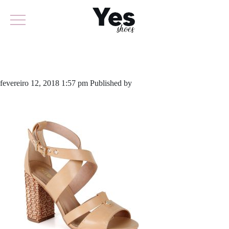
358-3518
fevereiro 12, 2018 1:57 pm
Published by
yescalcados
Leave your
thoughts