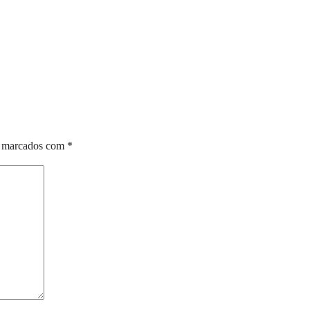
o marcados com
*