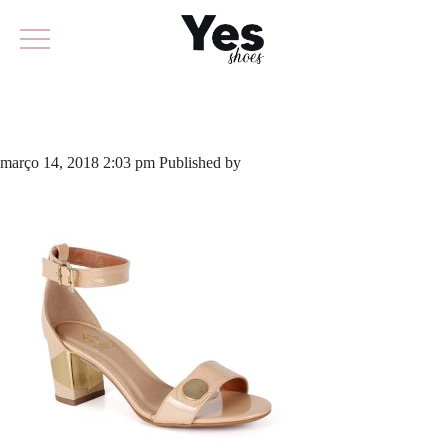
567-3557
março 14, 2018 2:03 pm
Published by
yescalcados
Leave your
thoughts