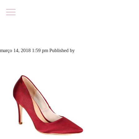
562-3592 (2)
março 14, 2018 1:59 pm
Published by
yescalcados
Leave your
thoughts