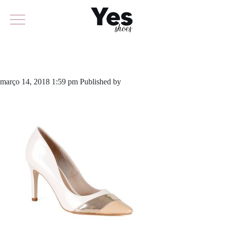
562-3594
março 14, 2018 1:59 pm
Published by
yescalcados
Leave your
thoughts