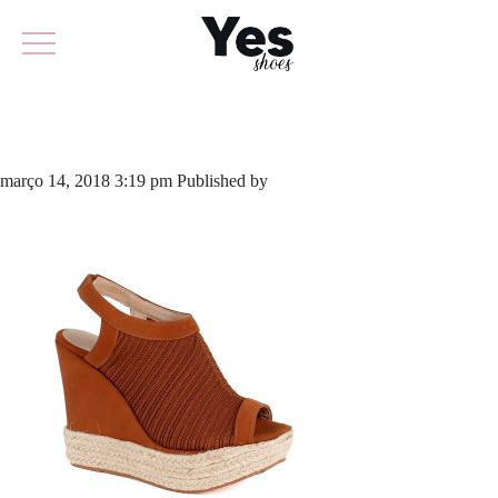
574-3646
março 14, 2018 3:19 pm
Published by
yescalcados
Leave your
thoughts