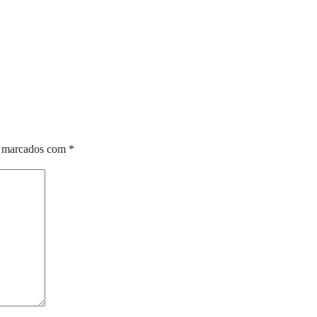
o marcados com
*