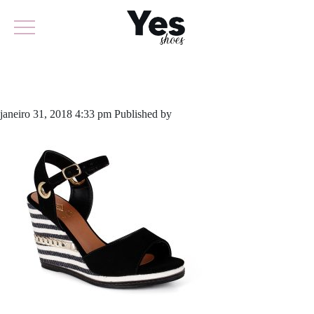
564-3581
janeiro 31, 2018 4:33 pm
Published by
odirlon
Leave your thoughts