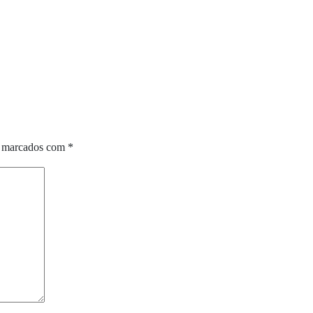
o marcados com
*