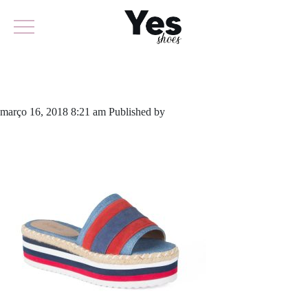
499-3275
março 16, 2018 8:21 am
Published by
yescalcados
Leave your
thoughts