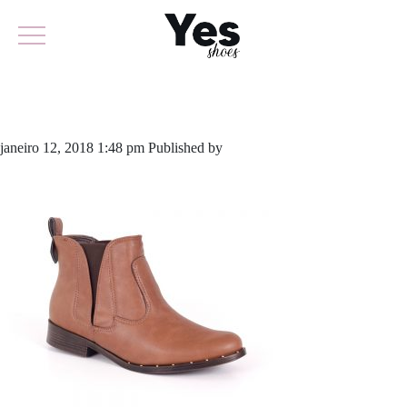
555-3362
janeiro 12, 2018 1:48 pm
Published by
odirlon
Leave your thoughts