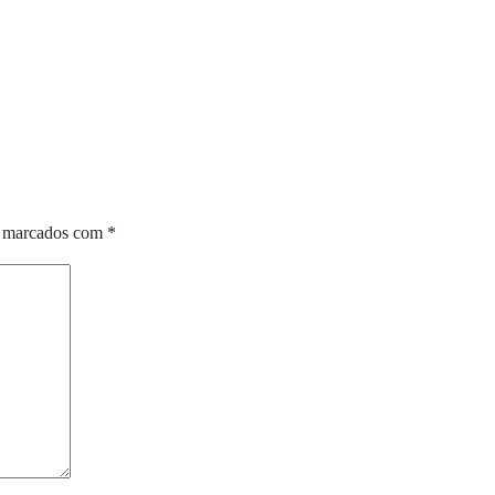
o marcados com
*