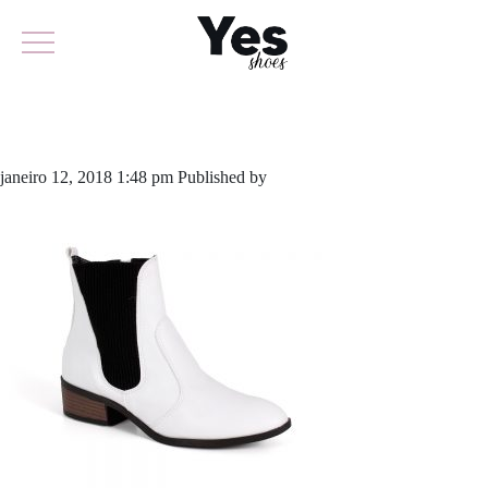
549-3367
janeiro 12, 2018 1:48 pm
Published by
odirlon
Leave your thoughts