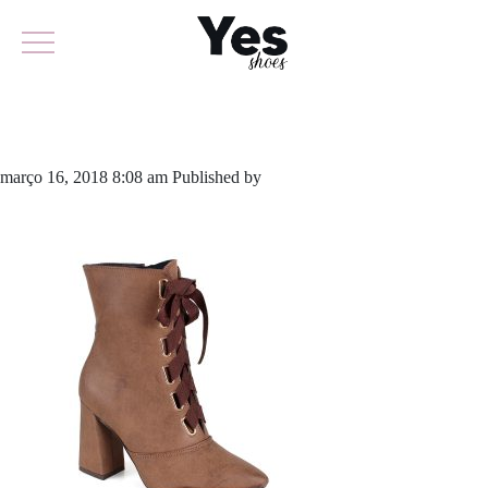
474-3642
março 16, 2018 8:08 am
Published by
yescalcados
Leave your
thoughts