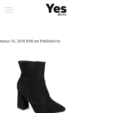
474-3634
março 16, 2018 8:08 am
Published by
yescalcados
Leave your
thoughts