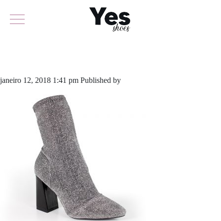
474-3478
janeiro 12, 2018 1:41 pm
Published by
odirlon
Leave your thoughts