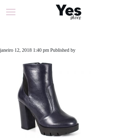
470-3453
janeiro 12, 2018 1:40 pm
Published by
odirlon
Leave your thoughts