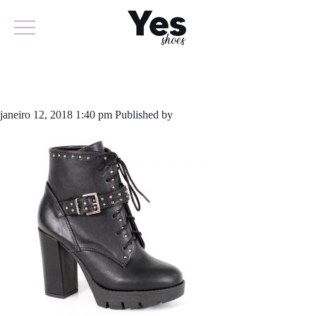
470-3452
janeiro 12, 2018 1:40 pm
Published by
odirlon
Leave your thoughts