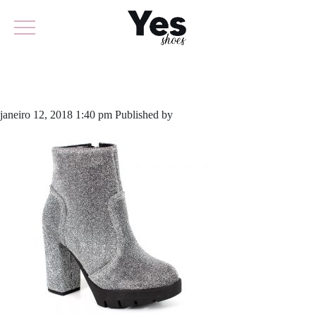
470-3451
janeiro 12, 2018 1:40 pm
Published by
odirlon
Leave your thoughts