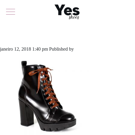
470-2915
janeiro 12, 2018 1:40 pm
Published by
odirlon
Leave your thoughts