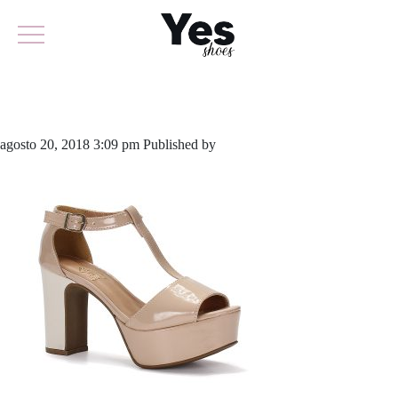
595-3839
agosto 20, 2018 3:09 pm
Published by
odirlon
Leave your thoughts