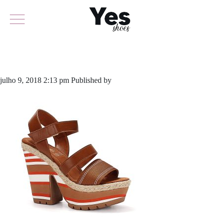
592-3787
julho 9, 2018 2:13 pm
Published by
odirlon
Leave your thoughts