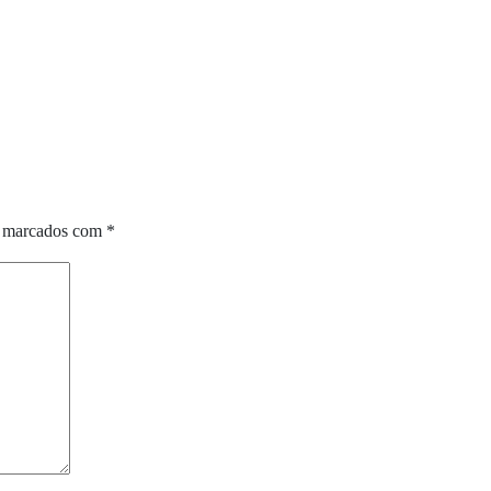
o marcados com
*