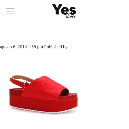
590-3815
agosto 6, 2018 1:58 pm
Published by
odirlon
Leave your thoughts