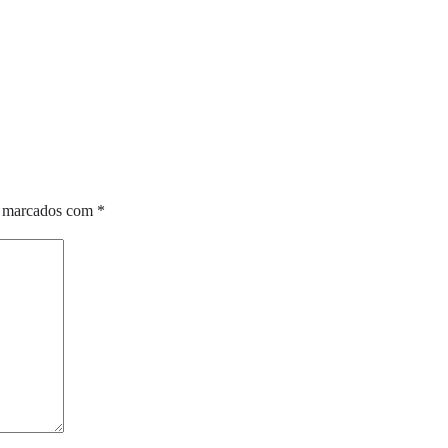
o marcados com
*