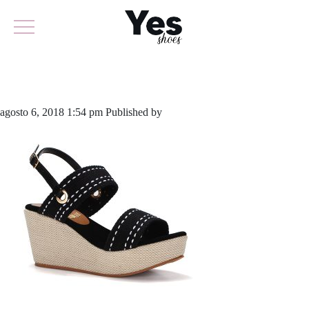
572-2434
agosto 6, 2018 1:54 pm
Published by
odirlon
Leave your thoughts