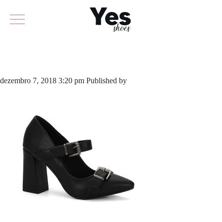
565-3956
dezembro 7, 2018 3:20 pm
Published by
odirlon
Leave your thoughts