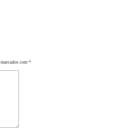
o marcados com
*