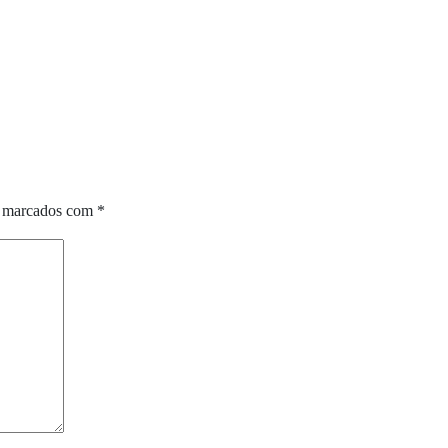
o marcados com
*