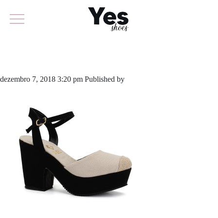
583-3900
dezembro 7, 2018 3:20 pm
Published by
odirlon
Leave your thoughts