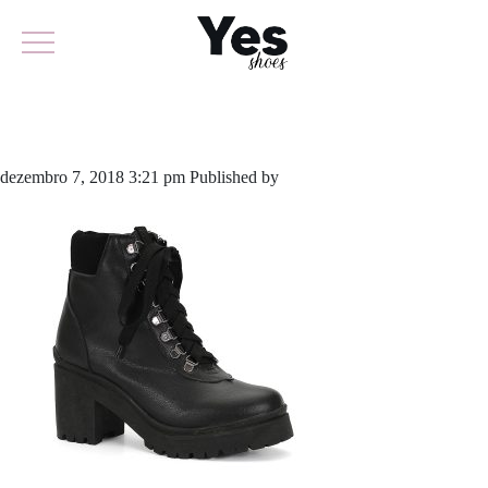
617-3930
dezembro 7, 2018 3:21 pm
Published by
odirlon
Leave your thoughts