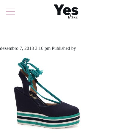
608-3876
dezembro 7, 2018 3:16 pm
Published by
odirlon
Leave your thoughts