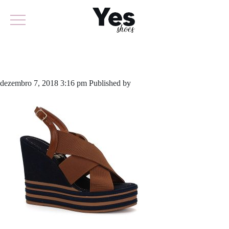
608-3858
dezembro 7, 2018 3:16 pm
Published by
odirlon
Leave your thoughts