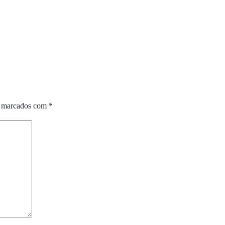
o marcados com
*