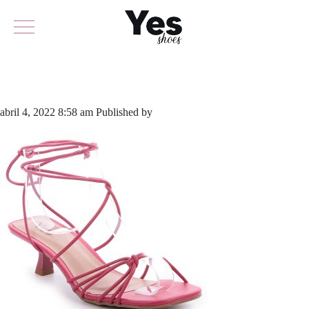
777-5100
abril 4, 2022 8:58 am
Published by
yescalcados
Leave your thoughts