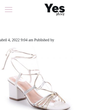
775-5094
abril 4, 2022 9:04 am
Published by
yescalcados
Leave your thoughts