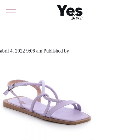
757-5115
abril 4, 2022 9:06 am
Published by
yescalcados
Leave your thoughts