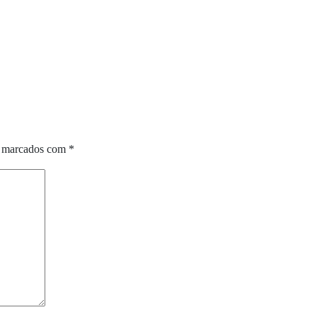
o marcados com
*